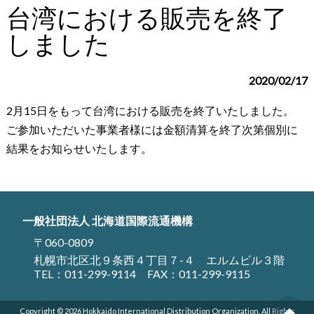
台湾における販売を終了
しました
2020/02/17
2月15日をもって台湾における販売を終了いたしました。
ご参加いただいた事業者様には金額清算を終了次第個別に
結果をお知らせいたします。
一般社団法人 北海道国際流通機構
〒060-0809
札幌市北区北９条西４丁目７-４ エルムビル３階
TEL：
011-299-9114
FAX：011-299-9115
Copyright © 2026 Hokkaido International Distribution Organization. All Rights