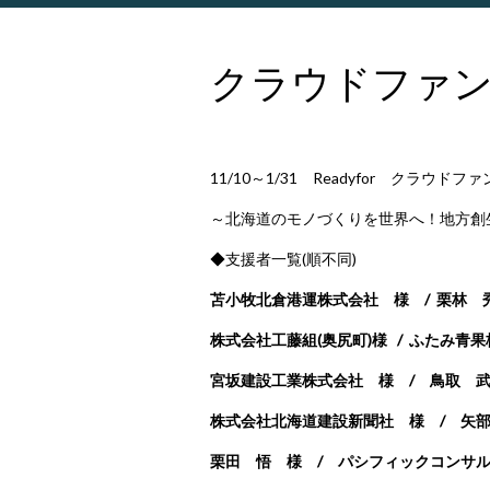
クラウドファ
11/10～1/31 Readyfor クラウ
～北海道のモノづくりを世界へ！地方創
◆支援者一覧(順不同)
苫小牧北倉港運株式会社 様 / 栗林 
株式会社工藤組(奥尻町)様 /
ふたみ青果株式
宮坂建設工業株式会社 様 / 鳥取 武
株式会社北海道建設新聞社 様 / 矢部
栗田 悟 様 / パシフィックコンサ